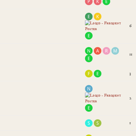
6
11
3
2
1