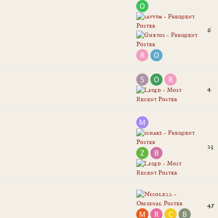
6
4
23
45