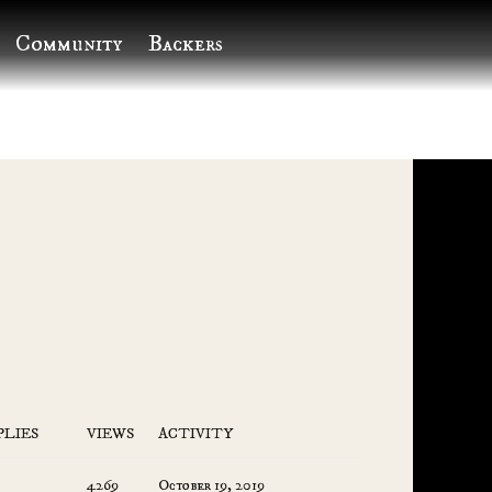
Community
Backers
PLIES
VIEWS
ACTIVITY
4269
October 19, 2019